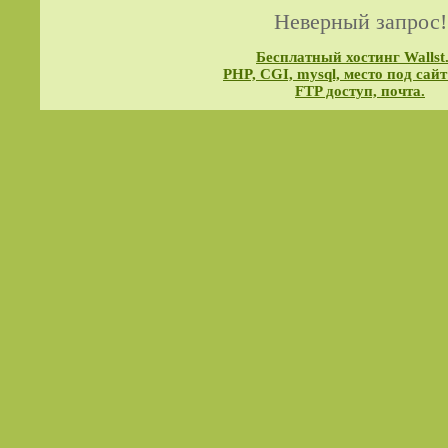
Неверный запрос!
Бесплатный хостинг Wallst
PHP, CGI, mysql, место под сайт
FTP доступ, почта.