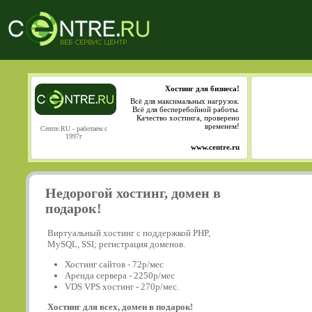
Хостинг для бизнеса!
Всё для максимальных нагрузок.
Всё для бесперебойной работы.
Качество хостинга, проверено
временем!
Centre.RU - работаем с
1997г
www.centre.ru
Недорогой хостинг, домен в
подарок!
Виртуальный хостинг с поддержкой PHP,
MySQL, SSI; регистрация доменов.
Хостинг сайтов - 72р/мес
Аренда сервера - 2250р/мес
VDS VPS хостинг - 270р/мес.
Хостинг для всех, домен в подарок!